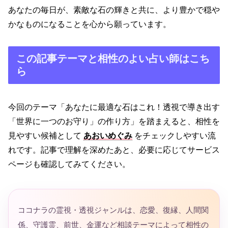
あなたの毎日が、素敵な石の輝きと共に、より豊かで穏や
かなものになることを心から願っています。
この記事テーマと相性のよい占い師はこち
ら
今回のテーマ「あなたに最適な石はこれ！透視で導き出す
「世界に一つのお守り」の作り方」を踏まえると、相性を
見やすい候補として
あおいめぐみ
をチェックしやすい流
れです。記事で理解を深めたあと、必要に応じてサービス
ページも確認してみてください。
ココナラの霊視・透視ジャンルは、恋愛、復縁、人間関
係、守護霊、前世、金運など相談テーマによって相性の