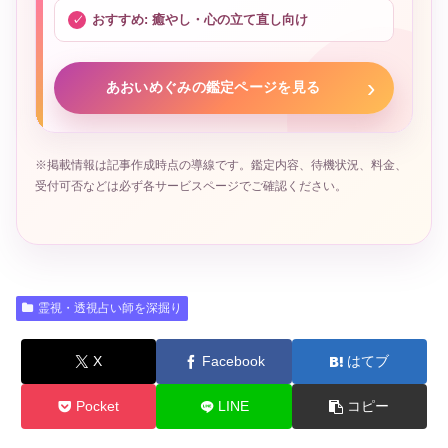
おすすめ: 癒やし・心の立て直し向け
あおいめぐみの鑑定ページを見る
※掲載情報は記事作成時点の導線です。鑑定内容、待機状況、料金、
受付可否などは必ず各サービスページでご確認ください。
霊視・透視占い師を深掘り
X
Facebook
はてブ
Pocket
LINE
コピー