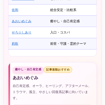
佐和
総合安定・比較系
あおいめぐみ
癒やし・自己肯定感
せろ☆しあり
入口・コスパ
莉歌
前世・守護・霊的テーマ
癒やし・自己肯定感
記事連動おすすめ
あおいめぐみ
自己肯定感、オーラ、ヒーリング、アフターメール、
トラウマ、孤立、やさしい回復系記事に向いていま
す。