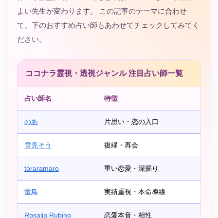
よい先生が変わります。 この記事のテーマに合わせ
て、下のおすすめ占い師もあわせてチェックしてみてく
ださい。
ココナラ霊視・透視ジャンル 注目占い師一覧
占い師名
特徴
のあ
片思い・恋の入口
雪見そう
復縁・再会
toraramaro
重い恋愛・深掘り
雷鳥
実績重視・本命導線
Rosalia Rubino
恋愛本音・相性