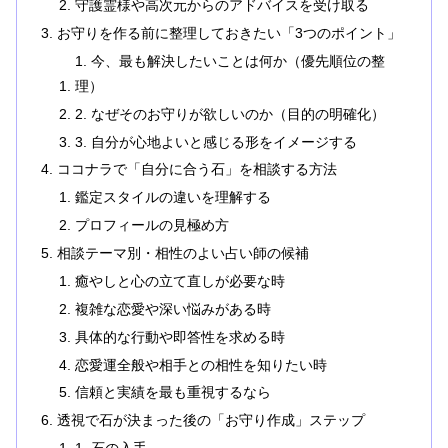
守護霊様や高次元からのアドバイスを受け取る
お守りを作る前に整理しておきたい「3つのポイント」
1. 今、最も解決したいことは何か（優先順位の整
理）
2. なぜそのお守りが欲しいのか（目的の明確化）
3. 自分が心地よいと感じる形をイメージする
ココナラで「自分に合う石」を相談する方法
鑑定スタイルの違いを理解する
プロフィールの見極め方
相談テーマ別・相性のよい占い師の候補
癒やしと心の立て直しが必要な時
複雑な恋愛や深い悩みがある時
具体的な行動や即答性を求める時
恋愛運全般や相手との相性を知りたい時
信頼と実績を最も重視するなら
透視で石が決まった後の「お守り作成」ステップ