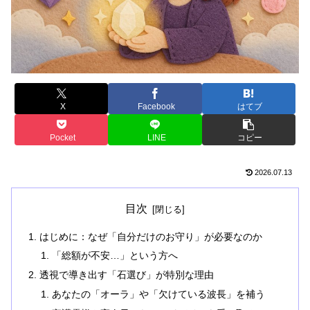
X
Facebook
はてブ
Pocket
LINE
コピー
2026.07.13
目次
はじめに：なぜ「自分だけのお守り」が必要なのか
「総額が不安…」という方へ
透視で導き出す「石選び」が特別な理由
あなたの「オーラ」や「欠けている波長」を補う