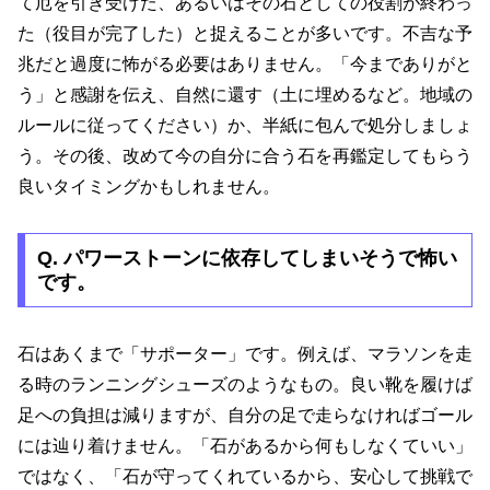
て厄を引き受けた、あるいはその石としての役割が終わっ
た（役目が完了した）と捉えることが多いです。不吉な予
兆だと過度に怖がる必要はありません。「今までありがと
う」と感謝を伝え、自然に還す（土に埋めるなど。地域の
ルールに従ってください）か、半紙に包んで処分しましょ
う。その後、改めて今の自分に合う石を再鑑定してもらう
良いタイミングかもしれません。
Q. パワーストーンに依存してしまいそうで怖い
です。
石はあくまで「サポーター」です。例えば、マラソンを走
る時のランニングシューズのようなもの。良い靴を履けば
足への負担は減りますが、自分の足で走らなければゴール
には辿り着けません。「石があるから何もしなくていい」
ではなく、「石が守ってくれているから、安心して挑戦で