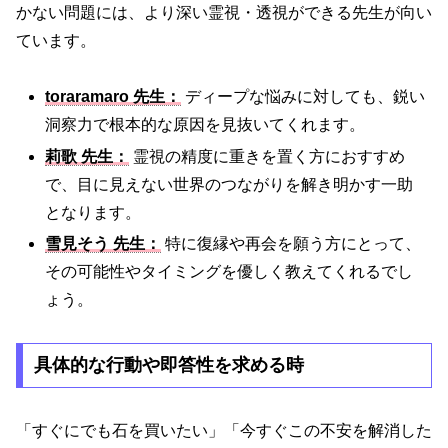
かない問題には、より深い霊視・透視ができる先生が向い
ています。
toraramaro 先生：
ディープな悩みに対しても、鋭い
洞察力で根本的な原因を見抜いてくれます。
莉歌 先生：
霊視の精度に重きを置く方におすすめ
で、目に見えない世界のつながりを解き明かす一助
となります。
雪見そう 先生：
特に復縁や再会を願う方にとって、
その可能性やタイミングを優しく教えてくれるでし
ょう。
具体的な行動や即答性を求める時
「すぐにでも石を買いたい」「今すぐこの不安を解消した