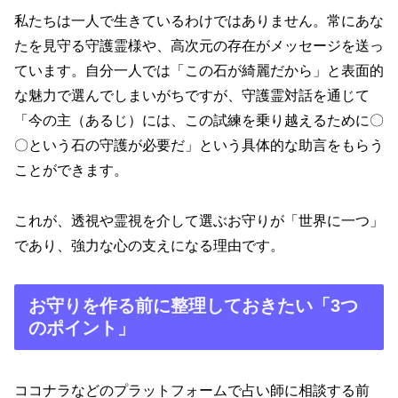
私たちは一人で生きているわけではありません。常にあな
たを見守る守護霊様や、高次元の存在がメッセージを送っ
ています。自分一人では「この石が綺麗だから」と表面的
な魅力で選んでしまいがちですが、守護霊対話を通じて
「今の主（あるじ）には、この試練を乗り越えるために〇
〇という石の守護が必要だ」という具体的な助言をもらう
ことができます。
これが、透視や霊視を介して選ぶお守りが「世界に一つ」
であり、強力な心の支えになる理由です。
お守りを作る前に整理しておきたい「3つ
のポイント」
ココナラなどのプラットフォームで占い師に相談する前