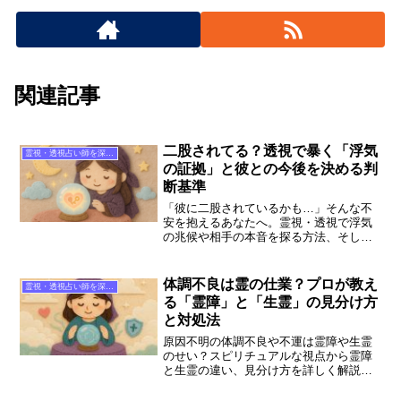
関連記事
二股されてる？透視で暴く「浮気
霊視・透視占い師を深掘り
の証拠」と彼との今後を決める判
断基準
「彼に二股されているかも…」そんな不
安を抱えるあなたへ。霊視・透視で浮気
の兆候や相手の本音を探る方法、そして
今後を冷静に判断する基準を専門的に解
説します。信頼できるココナラの占い師
toraramaro先生を始め、おすすめの相談
体調不良は霊の仕業？プロが教え
霊視・透視占い師を深掘り
先も紹介します。
る「霊障」と「生霊」の見分け方
と対処法
原因不明の体調不良や不運は霊障や生霊
のせい？スピリチュアルな視点から霊障
と生霊の違い、見分け方を詳しく解説。
ココナラのプロによる霊視・透視相談の
活用法や、莉歌先生などおすすめの占い