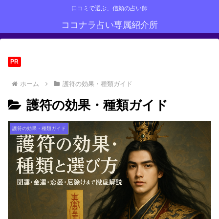
口コミで選ぶ、信頼の占い師
ココナラ占い専属紹介所
PR
ホーム
護符の効果・種類ガイド
護符の効果・種類ガイド
護符の効果・種類ガイド