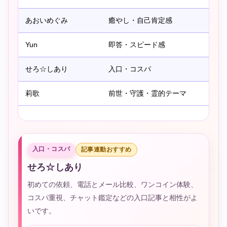
あおいめぐみ
癒やし・自己肯定感
Yun
即答・スピード感
せろ☆しあり
入口・コスパ
莉歌
前世・守護・霊的テーマ
入口・コスパ
記事連動おすすめ
せろ☆しあり
初めての依頼、電話とメール比較、ワンコイン体験、
コスパ重視、チャット鑑定などの入口記事と相性がよ
いです。