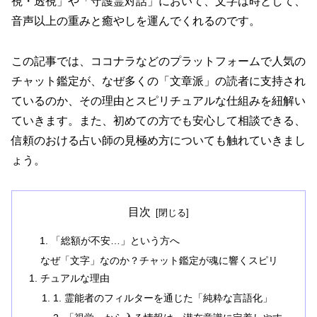
視・透視」や「守護霊対話」において、文字は時として、
音声以上の重みと癒やしを運んでくれるのです。
この記事では、ココナラなどのプラットフォームで人気の
チャット鑑定が、なぜ多くの「文章派」の読者に支持され
ているのか、その理由とスピリチュアルな仕組みを紐解い
ていきます。また、初めての方でも安心して相談できる、
信頼のおける占い師の見極め方についても触れていきまし
ょう。
目次
「総額が不安…」という方へ
なぜ「文字」なのか？チャット鑑定が魂に響くスピリ
チュアルな理由
1. 霊能者のフィルターを通じた「純粋な言語化」