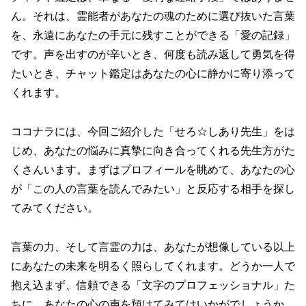
ん。それは、霊能者があなたの魂のために選び抜いた言葉
を、永遠にあなたの手元に残すことができる「愛の記録」
です。声を出すのが辛いとき、何度も読み返して勇気を得
たいとき、チャット鑑定はあなたの心に静かに寄り添って
くれます。
ココナラには、今回ご紹介した「せろ☆しあり先生」をは
じめ、あなたの悩みに真摯に向き合ってくれる先生方がた
くさんいます。まずはプロフィールを眺めて、あなたの心
が「この人の言葉を読んでみたい」と反応する相手を探し
てみてください。
言葉の力、そして言霊の力は、あなたが想像している以上
にあなたの未来を明るく照らしてくれます。どうか一人で
抱え込まず、信頼できる「文字のプロフェッショナル」た
ちに、あなたの心の声を預けてみてはいかがでしょうか。