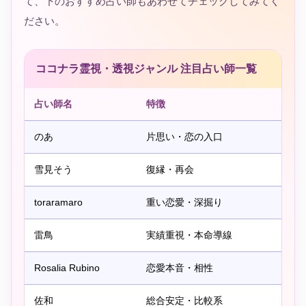
て、下のおすすめ占い師もあわせてチェックしてみてく
ださい。
ココナラ霊視・透視ジャンル 注目占い師一覧
占い師名
特徴
のあ
片思い・恋の入口
雪見そう
復縁・再会
toraramaro
重い恋愛・深掘り
雷鳥
実績重視・本命導線
Rosalia Rubino
恋愛本音・相性
佐和
総合安定・比較系