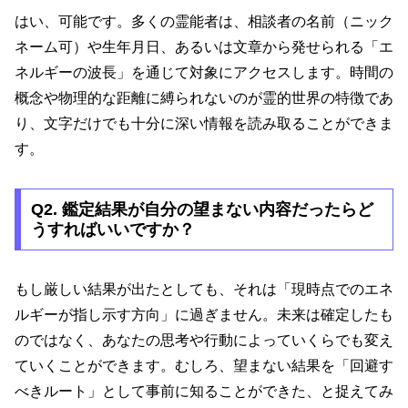
はい、可能です。多くの霊能者は、相談者の名前（ニック
ネーム可）や生年月日、あるいは文章から発せられる「エ
ネルギーの波長」を通じて対象にアクセスします。時間の
概念や物理的な距離に縛られないのが霊的世界の特徴であ
り、文字だけでも十分に深い情報を読み取ることができま
す。
Q2. 鑑定結果が自分の望まない内容だったらど
うすればいいですか？
もし厳しい結果が出たとしても、それは「現時点でのエネ
ルギーが指し示す方向」に過ぎません。未来は確定したも
のではなく、あなたの思考や行動によっていくらでも変え
ていくことができます。むしろ、望まない結果を「回避す
べきルート」として事前に知ることができた、と捉えてみ