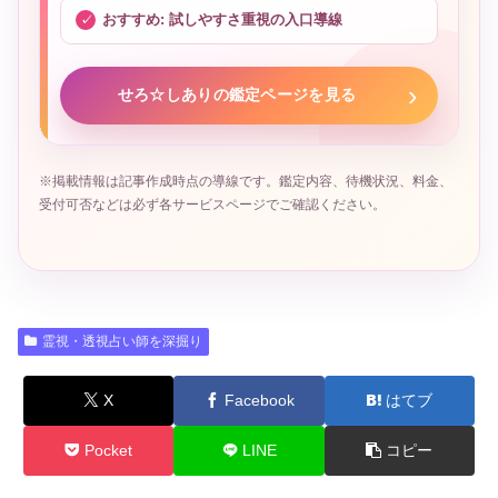
おすすめ: 試しやすさ重視の入口導線
せろ☆しありの鑑定ページを見る
※掲載情報は記事作成時点の導線です。鑑定内容、待機状況、料金、
受付可否などは必ず各サービスページでご確認ください。
霊視・透視占い師を深掘り
X
Facebook
はてブ
Pocket
LINE
コピー