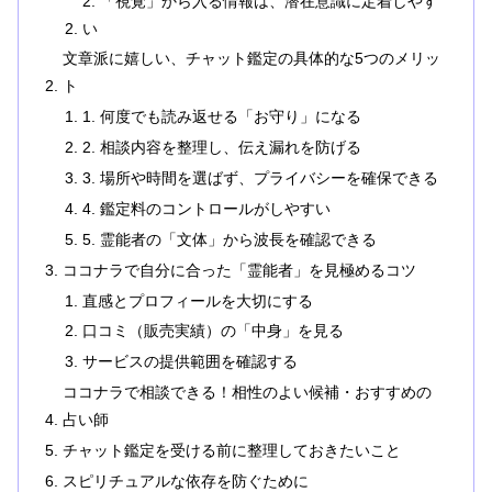
2. 「視覚」から入る情報は、潜在意識に定着しやす
い
文章派に嬉しい、チャット鑑定の具体的な5つのメリッ
ト
1. 何度でも読み返せる「お守り」になる
2. 相談内容を整理し、伝え漏れを防げる
3. 場所や時間を選ばず、プライバシーを確保できる
4. 鑑定料のコントロールがしやすい
5. 霊能者の「文体」から波長を確認できる
ココナラで自分に合った「霊能者」を見極めるコツ
直感とプロフィールを大切にする
口コミ（販売実績）の「中身」を見る
サービスの提供範囲を確認する
ココナラで相談できる！相性のよい候補・おすすめの
占い師
チャット鑑定を受ける前に整理しておきたいこと
スピリチュアルな依存を防ぐために