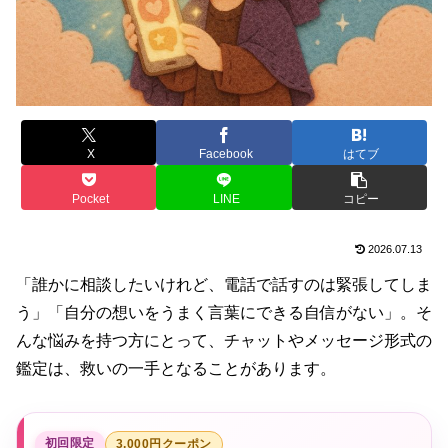
X
Facebook
はてブ
Pocket
LINE
コピー
2026.07.13
「誰かに相談したいけれど、電話で話すのは緊張してしま
う」「自分の想いをうまく言葉にできる自信がない」。そ
んな悩みを持つ方にとって、チャットやメッセージ形式の
鑑定は、救いの一手となることがあります。
初回限定
3,000円クーポン