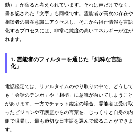
動）」が宿ると考えられています。それは声だけでなく、
書き記された「文字」も同様です。霊能者が高次の存在や
相談者の潜在意識にアクセスし、そこから得た情報を言語
化するプロセスには、非常に純度の高いエネルギーが注が
れます。
1. 霊能者のフィルターを通じた「純粋な言語
化」
電話鑑定では、リアルタイムのやり取りの中で、どうして
も「会話のテンポ」や「相槌」に意識が向いてしまうこと
があります。一方でチャット鑑定の場合、霊能者は受け取
ったビジョンや守護霊からの言葉を、じっくりと自身の内
側で咀嚼し、最も適切な日本語を選んで綴ることができま
す。