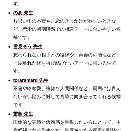
す。
のあ 先生
片思い中の不安や、恋のきっかけが欲しいときな
ど、恋愛の初期段階での相談テーマに合いやすい候
補です。
雪見そう 先生
忘れられない相手との復縁や、再会の可能性など、
一度離れた縁を再び結びたいテーマに強い先生で
す。
toraramaro 先生
不倫や略奪愛、複雑な人間関係など、周囲には言え
ない深い悩みに対して真摯に向き合ってくれる候補
です。
雷鳥 先生
圧倒的な実績と信頼感を重視したい方にとって、本
命候補となる先生です。重厚感のある鑑定が期待で