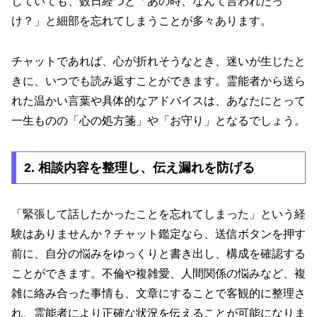
していても、数日経つと「あの時、なんて言われたっ
け？」と細部を忘れてしまうことが多々あります。
チャットであれば、心が折れそうなとき、迷いが生じたと
きに、いつでも読み返すことができます。霊能者から送ら
れた温かい言葉や具体的なアドバイスは、あなたにとって
一生ものの「心の処方箋」や「お守り」となるでしょう。
2. 相談内容を整理し、伝え漏れを防げる
「緊張して話したかったことを忘れてしまった」という経
験はありませんか？チャット鑑定なら、送信ボタンを押す
前に、自分の悩みをゆっくりと書き出し、構成を確認する
ことができます。不倫や複雑愛、人間関係の悩みなど、複
雑に絡み合った事情も、文章にすることで客観的に整理さ
れ、霊能者により正確な状況を伝えることが可能になりま