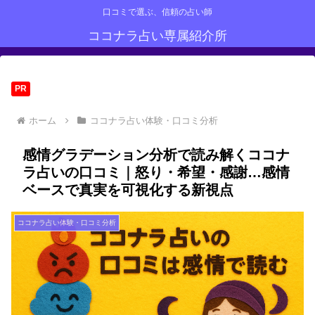
口コミで選ぶ、信頼の占い師
ココナラ占い専属紹介所
PR
ホーム
ココナラ占い体験・口コミ分析
感情グラデーション分析で読み解くココナ
ラ占いの口コミ｜怒り・希望・感謝…感情
ベースで真実を可視化する新視点
ココナラ占い体験・口コミ分析