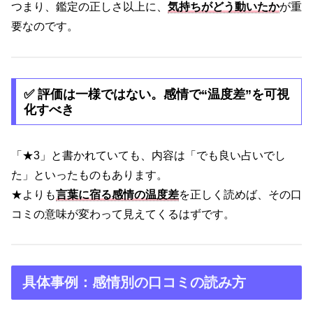
つまり、鑑定の正しさ以上に、
気持ちがどう動いたか
が重
要なのです。
✅ 評価は一様ではない。感情で“温度差”を可視
化すべき
「★3」と書かれていても、内容は「でも良い占いでし
た」といったものもあります。
★よりも
言葉に宿る感情の温度差
を正しく読めば、その口
コミの意味が変わって見えてくるはずです。
具体事例：感情別の口コミの読み方