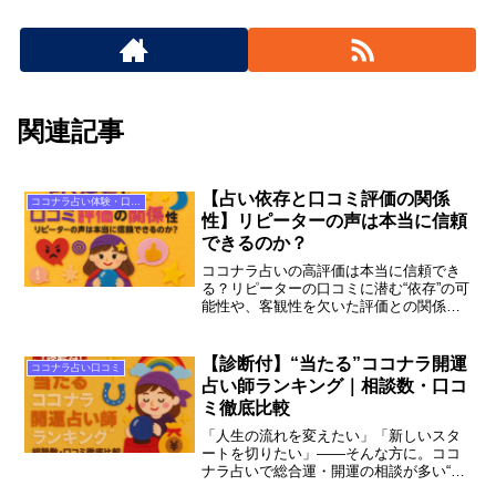
関連記事
【占い依存と口コミ評価の関係
ココナラ占い体験・口コミ分析
性】リピーターの声は本当に信頼
できるのか？
ココナラ占いの高評価は本当に信頼でき
る？リピーターの口コミに潜む“依存”の可
能性や、客観性を欠いた評価との関係性
を解説。占い依存と口コミ評価の相関を
正しく読み解こう。
【診断付】“当たる”ココナラ開運
ココナラ占い口コミ
占い師ランキング｜相談数・口コ
ミ徹底比較
「人生の流れを変えたい」「新しいスタ
ートを切りたい」――そんな方に。ココ
ナラ占いで総合運・開運の相談が多い“本
当に当たる”占い師をランキング形式で紹