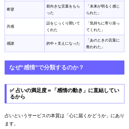
前向きな言葉をもら
「未来が明るく感じ
希望
った
られた」
話をじっくり聞いて
「気持ちに寄り添っ
共感
くれた
てくれた」
「あのときの言葉に
感謝
的中＋支えになった
救われた」
なぜ“感情”で分類するのか？
✅ 占いの満足度＝「感情の動き」に直結してい
るから
占いというサービスの本質は「心に届くかどうか」にあり
ます。