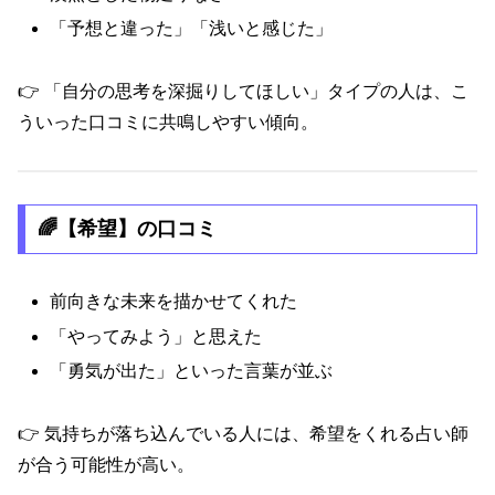
「予想と違った」「浅いと感じた」
👉 「自分の思考を深掘りしてほしい」タイプの人は、こ
ういった口コミに共鳴しやすい傾向。
🌈【希望】の口コミ
前向きな未来を描かせてくれた
「やってみよう」と思えた
「勇気が出た」といった言葉が並ぶ
👉 気持ちが落ち込んでいる人には、希望をくれる占い師
が合う可能性が高い。