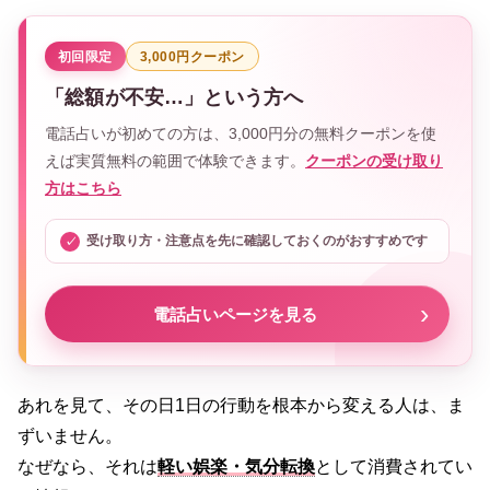
初回限定
3,000円クーポン
「総額が不安…」という方へ
電話占いが初めての方は、3,000円分の無料クーポンを使
えば実質無料の範囲で体験できます。
クーポンの受け取り
方はこちら
受け取り方・注意点を先に確認しておくのがおすすめです
電話占いページを見る
あれを見て、その日1日の行動を根本から変える人は、ま
ずいません。
なぜなら、それは
軽い娯楽・気分転換
として消費されてい