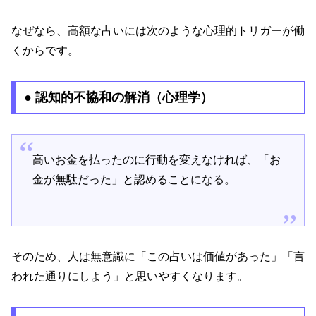
なぜなら、高額な占いには次のような心理的トリガーが働
くからです。
● 認知的不協和の解消（心理学）
高いお金を払ったのに行動を変えなければ、「お
金が無駄だった」と認めることになる。
そのため、人は無意識に「この占いは価値があった」「言
われた通りにしよう」と思いやすくなります。