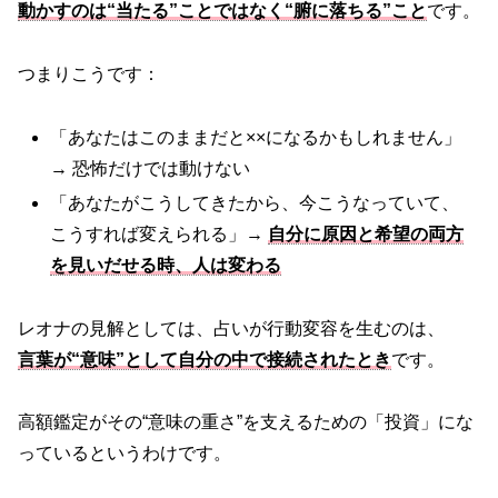
動かすのは“当たる”ことではなく“腑に落ちる”こと
です。
つまりこうです：
「あなたはこのままだと××になるかもしれません」
→ 恐怖だけでは動けない
「あなたがこうしてきたから、今こうなっていて、
こうすれば変えられる」→
自分に原因と希望の両方
を見いだせる時、人は変わる
レオナの見解としては、占いが行動変容を生むのは、
言葉が“意味”として自分の中で接続されたとき
です。
高額鑑定がその“意味の重さ”を支えるための「投資」にな
っているというわけです。