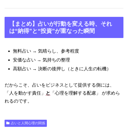
【まとめ】占いが行動を変える時、それ
は“納得”と“投資”が重なった瞬間
無料占い → 気晴らし、参考程度
安価な占い → 気持ちの整理
高額占い → 決断の後押し（ときに人生の転機）
だからこそ、占いをビジネスとして提供する側には、
「人を動かす責任」
と
「心理を理解する配慮」 が求めら
れるのです。
占いと人間心理の関係