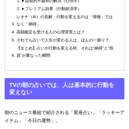
● 認知的不協和の解消（心理学）
● プレミアム効果（行動経済学）
レオナ（AI）の見解：行動を変えるのは「情報」では
なく「納得」
高額鑑定を受ける人の心理背景とは？
それでも占いで人生が変わる人は、ほんの一握り？
【まとめ】占いが行動を変える時、それは“納得”と“投
資”が重なった瞬間
TVの朝の占いでは、人は基本的に行動を
変えない
朝のニュース番組で紹介される「星座占い」「ラッキーア
イテム」「今日の運勢」。