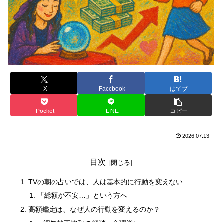
X
Facebook
はてブ
Pocket
LINE
コピー
2026.07.13
目次
TVの朝の占いでは、人は基本的に行動を変えない
「総額が不安…」という方へ
高額鑑定は、なぜ人の行動を変えるのか？