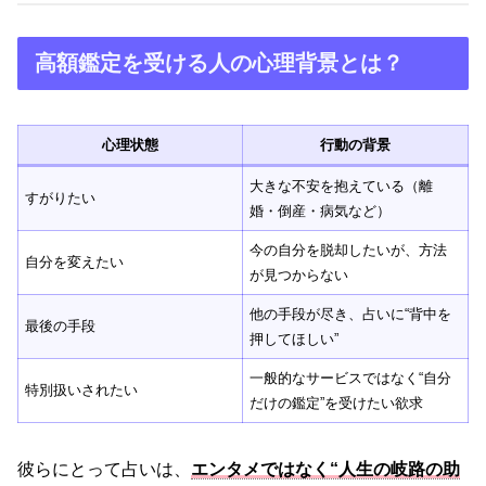
高額鑑定を受ける人の心理背景とは？
心理状態
行動の背景
大きな不安を抱えている（離
すがりたい
婚・倒産・病気など）
今の自分を脱却したいが、方法
自分を変えたい
が見つからない
他の手段が尽き、占いに“背中を
最後の手段
押してほしい”
一般的なサービスではなく“自分
特別扱いされたい
だけの鑑定”を受けたい欲求
彼らにとって占いは、
エンタメではなく“人生の岐路の助