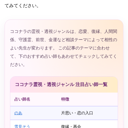
てみてください。
ココナラの霊視・透視ジャンルは、恋愛、復縁、人間関
係、守護霊、前世、金運など相談テーマによって相性の
よい先生が変わります。 この記事のテーマに合わせ
て、下のおすすめ占い師もあわせてチェックしてみてく
ださい。
ココナラ霊視・透視ジャンル 注目占い師一覧
占い師名
特徴
のあ
片思い・恋の入口
雪見そう
復縁・再会