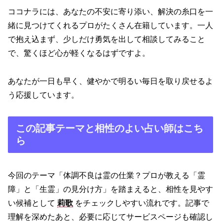
ココナラには、あなたの不安に寄り添い、解決の糸口を一
緒に見つけてくれるプロがたくさん在籍しています。一人
で抱え込まず、少しだけ勇気を出して相談してみること
で、驚くほど心が軽くなるはずですよ。
あなたが一日も早く、健やかで明るい毎日を取り戻せるよ
う応援しています。
この記事テーマと相性のよい占い師はこち
ら
今回のテーマ「体調不良は霊の仕業？プロが教える「霊
障」と「生霊」の見分け方」を踏まえると、相性を見やす
い候補として
莉歌
をチェックしやすい流れです。記事で
理解を深めたあと、必要に応じてサービスページも確認し