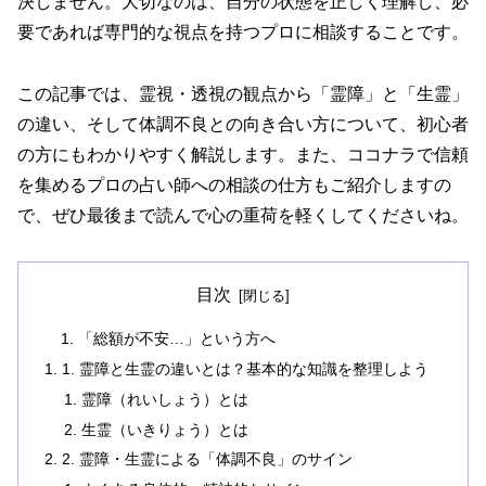
決しません。大切なのは、自分の状態を正しく理解し、必
要であれば専門的な視点を持つプロに相談することです。
この記事では、霊視・透視の観点から「霊障」と「生霊」
の違い、そして体調不良との向き合い方について、初心者
の方にもわかりやすく解説します。また、ココナラで信頼
を集めるプロの占い師への相談の仕方もご紹介しますの
で、ぜひ最後まで読んで心の重荷を軽くしてくださいね。
目次
「総額が不安…」という方へ
1. 霊障と生霊の違いとは？基本的な知識を整理しよう
霊障（れいしょう）とは
生霊（いきりょう）とは
2. 霊障・生霊による「体調不良」のサイン