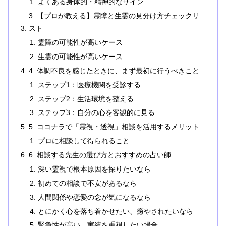
よくある身体的・精神的なサイン
3. 【プロが教える】霊障と生霊の見分け方チェックリ
スト
霊障の可能性が高いケース
生霊の可能性が高いケース
4. 体調不良を感じたときに、まず最初に行うべきこと
ステップ1：医療機関を受診する
ステップ2：生活環境を整える
ステップ3：自分の心を客観的に見る
5. ココナラで「霊視・透視」相談を活用するメリット
プロに相談して得られること
6. 相談する先生の選び方とおすすめの占い師
深い霊視で根本原因を探りたいなら
初めての相談で不安があるなら
人間関係や恋愛の念が気になるなら
とにかく心を落ち着かせたい、癒やされたいなら
緊急性が高い、実績を重視したい場合