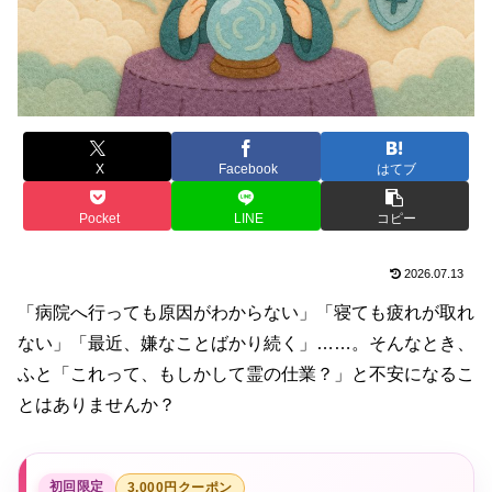
X
Facebook
はてブ
Pocket
LINE
コピー
2026.07.13
「病院へ行っても原因がわからない」「寝ても疲れが取れ
ない」「最近、嫌なことばかり続く」……。そんなとき、
ふと「これって、もしかして霊の仕業？」と不安になるこ
とはありませんか？
初回限定
3,000円クーポン