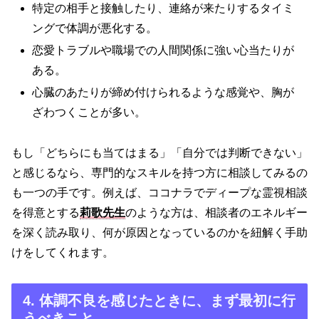
特定の相手と接触したり、連絡が来たりするタイミ
ングで体調が悪化する。
恋愛トラブルや職場での人間関係に強い心当たりが
ある。
心臓のあたりが締め付けられるような感覚や、胸が
ざわつくことが多い。
もし「どちらにも当てはまる」「自分では判断できない」
と感じるなら、専門的なスキルを持つ方に相談してみるの
も一つの手です。例えば、ココナラでディープな霊視相談
を得意とする
莉歌先生
のような方は、相談者のエネルギー
を深く読み取り、何が原因となっているのかを紐解く手助
けをしてくれます。
4. 体調不良を感じたときに、まず最初に行
うべきこと