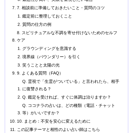
7. 相談前に準備しておきたいこと・質問のコツ
鑑定前に整理しておくこと
質問の仕方の例
8. スピリチュアルな不調を寄せ付けないためのセルフ
ケア
グラウンディングを意識する
境界線（バウンダリー）を引く
笑うことと太陽の光
9. よくある質問（FAQ）
Q. 霊視で「生霊がついている」と言われたら、相手
に復讐される？
Q. 鑑定を受ければ、すぐに体調は治りますか？
Q. ココナラの占いは、どの種類（電話・チャット
等）がいいですか？
10. まとめ：不安を安心に変えるために
この記事テーマと相性のよい占い師はこちら