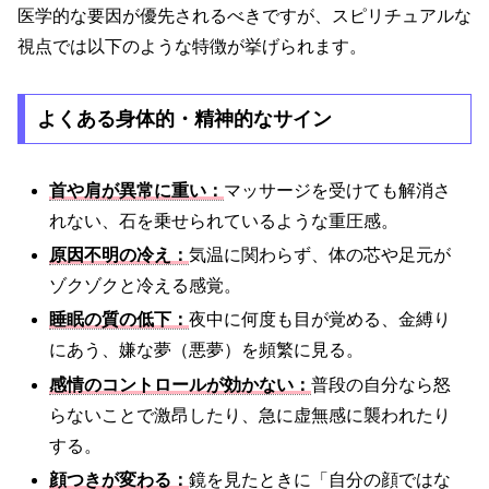
医学的な要因が優先されるべきですが、スピリチュアルな
視点では以下のような特徴が挙げられます。
よくある身体的・精神的なサイン
首や肩が異常に重い：
マッサージを受けても解消さ
れない、石を乗せられているような重圧感。
原因不明の冷え：
気温に関わらず、体の芯や足元が
ゾクゾクと冷える感覚。
睡眠の質の低下：
夜中に何度も目が覚める、金縛り
にあう、嫌な夢（悪夢）を頻繁に見る。
感情のコントロールが効かない：
普段の自分なら怒
らないことで激昂したり、急に虚無感に襲われたり
する。
顔つきが変わる：
鏡を見たときに「自分の顔ではな