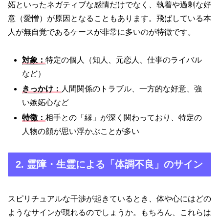
妬といったネガティブな感情だけでなく、執着や過剰な好
意（愛憎）が原因となることもあります。飛ばしている本
人が無自覚であるケースが非常に多いのが特徴です。
対象：
特定の個人（知人、元恋人、仕事のライバル
など）
きっかけ：
人間関係のトラブル、一方的な好意、強
い嫉妬心など
特徴：
相手との「縁」が深く関わっており、特定の
人物の顔が思い浮かぶことが多い
2. 霊障・生霊による「体調不良」のサイン
スピリチュアルな干渉が起きているとき、体や心にはどの
ようなサインが現れるのでしょうか。もちろん、これらは