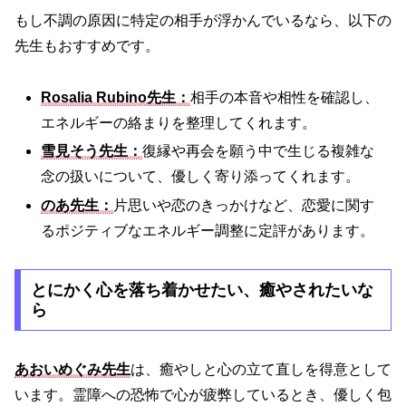
もし不調の原因に特定の相手が浮かんでいるなら、以下の
先生もおすすめです。
Rosalia Rubino先生：
相手の本音や相性を確認し、
エネルギーの絡まりを整理してくれます。
雪見そう先生：
復縁や再会を願う中で生じる複雑な
念の扱いについて、優しく寄り添ってくれます。
のあ先生：
片思いや恋のきっかけなど、恋愛に関す
るポジティブなエネルギー調整に定評があります。
とにかく心を落ち着かせたい、癒やされたいな
ら
あおいめぐみ先生
は、癒やしと心の立て直しを得意として
います。霊障への恐怖で心が疲弊しているとき、優しく包