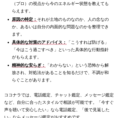
（プロ）の視点から今のエネルギー状態を教えても
らえます。
原因の特定：
それが土地のものなのか、人の念なの
か、あるいは自分の内面的な問題なのかを整理でき
ます。
具体的な対策のアドバイス：
「こうすれば防げる」
「今はこう過ごすべき」といった具体的な行動指針
がもらえます。
精神的な安らぎ：
「わからない」という恐怖から解
放され、対処法があることを知るだけで、不調が和
らぐことがあります。
ココナラでは、電話鑑定、チャット鑑定、メッセージ鑑定
など、自分に合ったスタイルで相談が可能です。「今すぐ
声を聴いて安心したい」なら電話鑑定、「後で見返した
い」ならメッセージ鑑定がおすすめです。