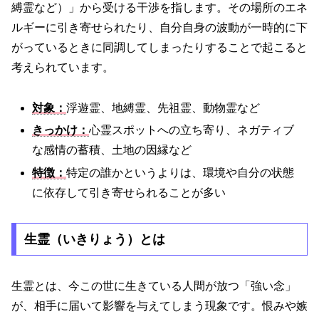
縛霊など）」から受ける干渉を指します。その場所のエネ
ルギーに引き寄せられたり、自分自身の波動が一時的に下
がっているときに同調してしまったりすることで起こると
考えられています。
対象：
浮遊霊、地縛霊、先祖霊、動物霊など
きっかけ：
心霊スポットへの立ち寄り、ネガティブ
な感情の蓄積、土地の因縁など
特徴：
特定の誰かというよりは、環境や自分の状態
に依存して引き寄せられることが多い
生霊（いきりょう）とは
生霊とは、今この世に生きている人間が放つ「強い念」
が、相手に届いて影響を与えてしまう現象です。恨みや嫉