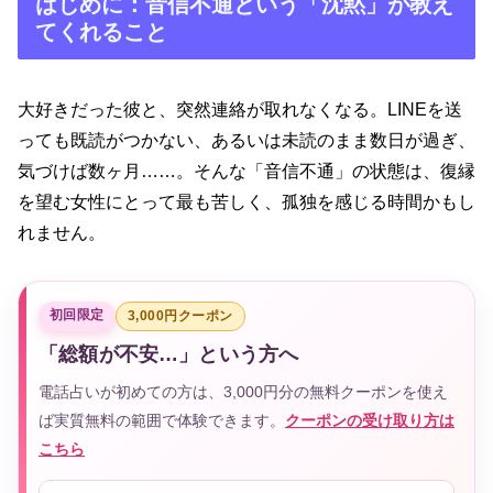
はじめに：音信不通という「沈黙」が教え
てくれること
大好きだった彼と、突然連絡が取れなくなる。LINEを送
っても既読がつかない、あるいは未読のまま数日が過ぎ、
気づけば数ヶ月……。そんな「音信不通」の状態は、復縁
を望む女性にとって最も苦しく、孤独を感じる時間かもし
れません。
初回限定
3,000円クーポン
「総額が不安…」という方へ
電話占いが初めての方は、3,000円分の無料クーポンを使え
ば実質無料の範囲で体験できます。
クーポンの受け取り方は
こちら