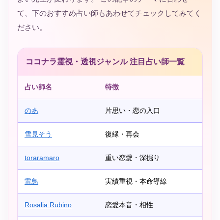
て、下のおすすめ占い師もあわせてチェックしてみてく
ださい。
ココナラ霊視・透視ジャンル 注目占い師一覧
占い師名
特徴
のあ
片思い・恋の入口
雪見そう
復縁・再会
toraramaro
重い恋愛・深掘り
雷鳥
実績重視・本命導線
Rosalia Rubino
恋愛本音・相性