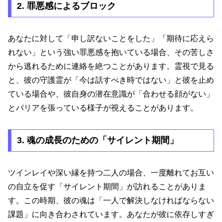
2. 罪悪感によるブロック
あなたに対して「申し訳ないことをした」「期待に応えら
れない」という強い罪悪感を抱いている場合、その苦しさ
から逃れるために連絡を絶つことがあります。霊視で見る
と、彼の守護霊が「今は話すべき時ではない」と彼を止め
ている場合や、彼自身の潜在意識が「合わせる顔がない」
とバリアを張っている様子が視えることがあります。
3. 魂の成長のための「サイレント期間」
ツインレイや深い縁を持つ二人の場合、一度離れてお互い
の自立を促す「サイレント期間」が訪れることがありま
す。この時期、彼の魂は「一人で解決しなければならない
課題」に向き合わされています。あなたが彼に依存しすぎ