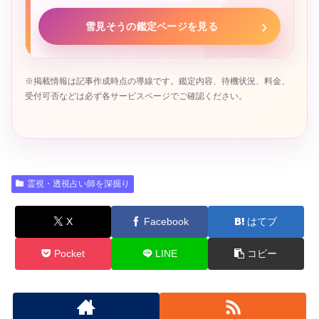
雪見そうの鑑定ページを見る
※掲載情報は記事作成時点の導線です。鑑定内容、待機状況、料金、
受付可否などは必ず各サービスページでご確認ください。
霊視・透視占い師を深掘り
X
Facebook
はてブ
Pocket
LINE
コピー