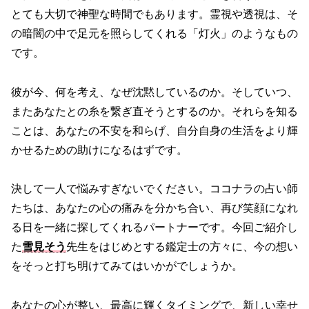
とても大切で神聖な時間でもあります。霊視や透視は、そ
の暗闇の中で足元を照らしてくれる「灯火」のようなもの
です。
彼が今、何を考え、なぜ沈黙しているのか。そしていつ、
またあなたとの糸を繋ぎ直そうとするのか。それらを知る
ことは、あなたの不安を和らげ、自分自身の生活をより輝
かせるための助けになるはずです。
決して一人で悩みすぎないでください。ココナラの占い師
たちは、あなたの心の痛みを分かち合い、再び笑顔になれ
る日を一緒に探してくれるパートナーです。今回ご紹介し
た
雪見そう
先生をはじめとする鑑定士の方々に、今の想い
をそっと打ち明けてみてはいかがでしょうか。
あなたの心が整い、最高に輝くタイミングで、新しい幸せ