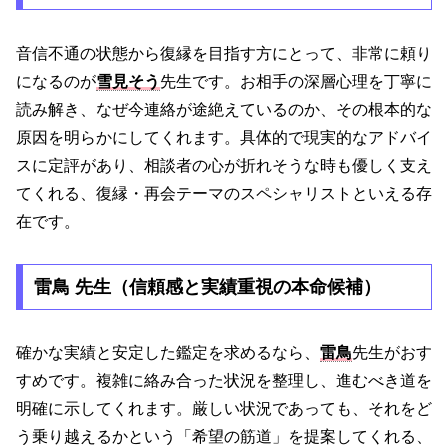
音信不通の状態から復縁を目指す方にとって、非常に頼り
になるのが
雪見そう
先生です。お相手の深層心理を丁寧に
読み解き、なぜ今連絡が途絶えているのか、その根本的な
原因を明らかにしてくれます。具体的で現実的なアドバイ
スに定評があり、相談者の心が折れそうな時も優しく支え
てくれる、復縁・再会テーマのスペシャリストといえる存
在です。
雷鳥 先生（信頼感と実績重視の本命候補）
確かな実績と安定した鑑定を求めるなら、
雷鳥
先生がおす
すめです。複雑に絡み合った状況を整理し、進むべき道を
明確に示してくれます。厳しい状況であっても、それをど
う乗り越えるかという「希望の筋道」を提案してくれる、