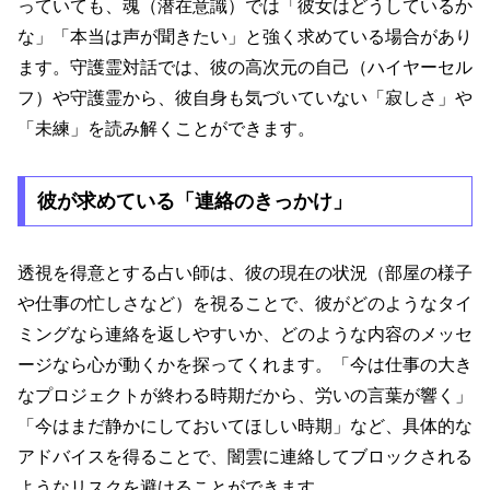
っていても、魂（潜在意識）では「彼女はどうしているか
な」「本当は声が聞きたい」と強く求めている場合があり
ます。守護霊対話では、彼の高次元の自己（ハイヤーセル
フ）や守護霊から、彼自身も気づいていない「寂しさ」や
「未練」を読み解くことができます。
彼が求めている「連絡のきっかけ」
透視を得意とする占い師は、彼の現在の状況（部屋の様子
や仕事の忙しさなど）を視ることで、彼がどのようなタイ
ミングなら連絡を返しやすいか、どのような内容のメッセ
ージなら心が動くかを探ってくれます。「今は仕事の大き
なプロジェクトが終わる時期だから、労いの言葉が響く」
「今はまだ静かにしておいてほしい時期」など、具体的な
アドバイスを得ることで、闇雲に連絡してブロックされる
ようなリスクを避けることができます。