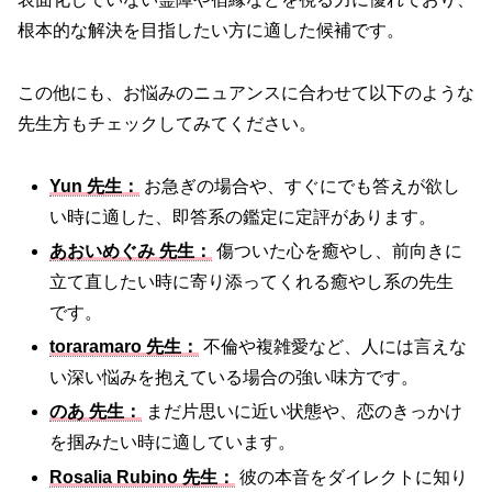
根本的な解決を目指したい方に適した候補です。
この他にも、お悩みのニュアンスに合わせて以下のような
先生方もチェックしてみてください。
Yun 先生：
お急ぎの場合や、すぐにでも答えが欲し
い時に適した、即答系の鑑定に定評があります。
あおいめぐみ 先生：
傷ついた心を癒やし、前向きに
立て直したい時に寄り添ってくれる癒やし系の先生
です。
toraramaro 先生：
不倫や複雑愛など、人には言えな
い深い悩みを抱えている場合の強い味方です。
のあ 先生：
まだ片思いに近い状態や、恋のきっかけ
を掴みたい時に適しています。
Rosalia Rubino 先生：
彼の本音をダイレクトに知り