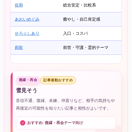
佐和
総合安定・比較系
あおいめぐみ
癒やし・自己肯定感
せろ☆しあり
入口・コスパ
莉歌
前世・守護・霊的テーマ
復縁・再会
記事連動おすすめ
雪見そう
音信不通、復縁、未練、仲直りなど、相手の気持ちや
再接近の可能性を知りたい記事と相性がよいです。
おすすめ: 復縁・再会テーマ向け