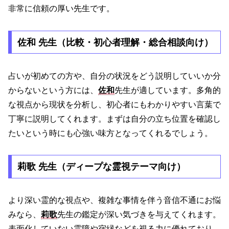
非常に信頼の厚い先生です。
佐和 先生（比較・初心者理解・総合相談向け）
占いが初めての方や、自分の状況をどう説明していいか分
からないという方には、
佐和
先生が適しています。多角的
な視点から現状を分析し、初心者にもわかりやすい言葉で
丁寧に説明してくれます。まずは自分の立ち位置を確認し
たいという時にも心強い味方となってくれるでしょう。
莉歌 先生（ディープな霊視テーマ向け）
より深い霊的な視点や、複雑な事情を伴う音信不通にお悩
みなら、
莉歌
先生の鑑定が深い気づきを与えてくれます。
表面化していない霊障や宿縁などを視る力に優れており、