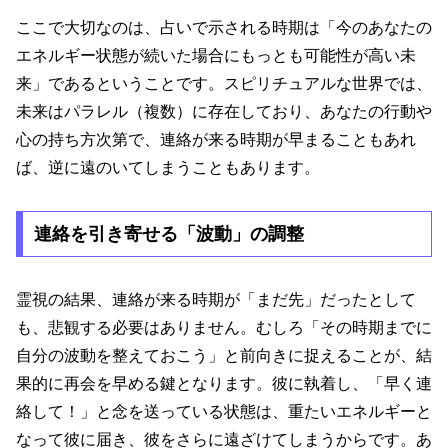
ここで大切なのは、占いで示される時期は「今のあなたの
エネルギー状態が続いた場合にもっとも可能性が高い未
来」であるということです。スピリチュアルな世界では、
未来はパラレル（複数）に存在しており、あなたの行動や
心の持ち方次第で、連絡が来る時期が早まることもあれ
ば、逆に遠のいてしまうこともあります。
連絡を引き寄せる「波動」の調整
霊視の結果、連絡が来る時期が「まだ先」だったとして
も、悲観する必要はありません。むしろ「その時期までに
自分の波動を整えておこう」と前向きに捉えることが、結
果的に再会を早める鍵となります。彼に執着し、「早く連
絡して！」と念を送っている状態は、重たいエネルギーと
なって彼に届き、彼をさらに遠ざけてしまうからです。あ