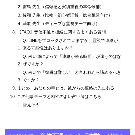
雷鳥 先生（信頼感と実績重視の本命候補）
佐和 先生（比較・初心者理解・総合相談向け）
莉歌 先生（ディープな霊視テーマ向け）
【FAQ】音信不通と復縁に関するよくある質問
Q. LINEをブロックされていますが、霊視で連絡が
来る可能性はありますか？
Q. 占い師によって「連絡が来る時期」が違うのはな
ぜですか？
Q. 占いで「復縁は難しい」と言われたら諦めるべき
ですか？
まとめ：あなたの幸せは、彼からの連絡の先にある
この記事テーマと相性のよい占い師はこちら
雪見そう