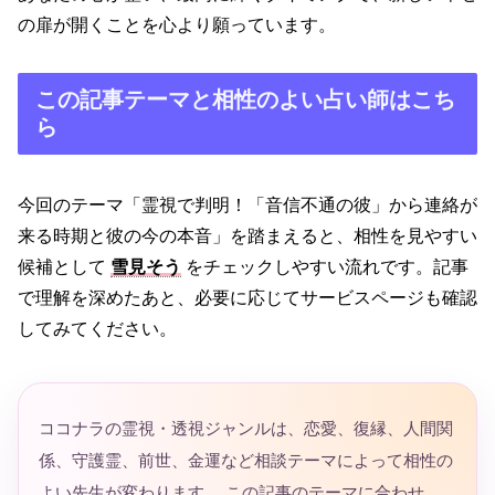
の扉が開くことを心より願っています。
この記事テーマと相性のよい占い師はこち
ら
今回のテーマ「霊視で判明！「音信不通の彼」から連絡が
来る時期と彼の今の本音」を踏まえると、相性を見やすい
候補として
雪見そう
をチェックしやすい流れです。記事
で理解を深めたあと、必要に応じてサービスページも確認
してみてください。
ココナラの霊視・透視ジャンルは、恋愛、復縁、人間関
係、守護霊、前世、金運など相談テーマによって相性の
よい先生が変わります。 この記事のテーマに合わせ