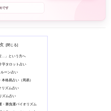
めです
次
安…」という方へ
ト十字タロット占い
・ルーン占い
・本格易占い（周易）
イオリズム占い
オリズム占い
ル運・勝負運バイオリズム