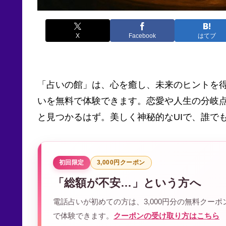
X
Facebook
はてブ
「占いの館」は、心を癒し、未来のヒントを得
いを無料で体験できます。恋愛や人生の分岐点
と見つかるはず。美しく神秘的なUIで、誰で
初回限定
3,000円クーポン
「総額が不安…」という方へ
電話占いが初めての方は、3,000円分の無料クー
で体験できます。
クーポンの受け取り方はこちら