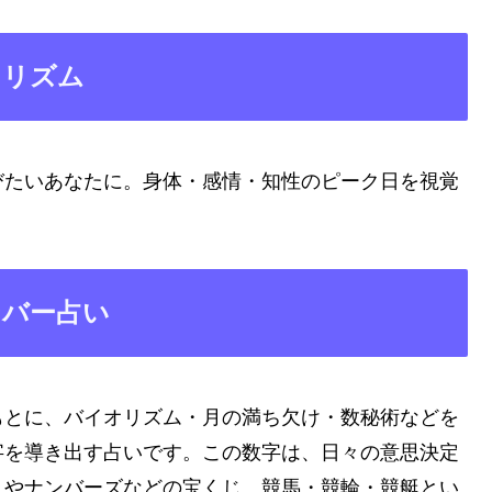
オリズム
びたいあなたに。身体・感情・知性のピーク日を視覚
ンバー占い
もとに、バイオリズム・月の満ち欠け・数秘術などを
字を導き出す占いです。この数字は、日々の意思決定
トやナンバーズなどの宝くじ、競馬・競輪・競艇とい