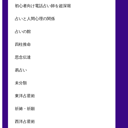
初心者向け電話占い師を超深堀
占いと人間心理の関係
占いの館
四柱推命
思念伝達
易占い
未分類
東洋占星術
祈祷・祈願
西洋占星術