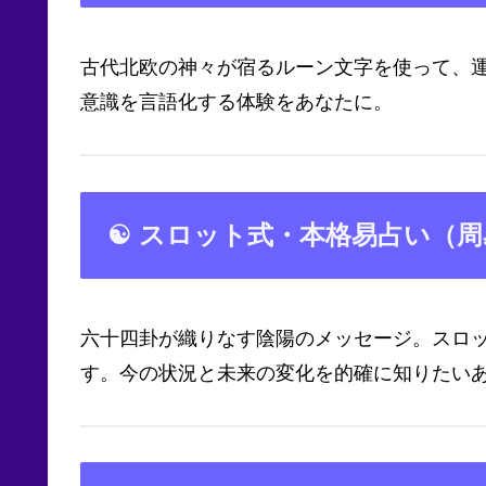
古代北欧の神々が宿るルーン文字を使って、
意識を言語化する体験をあなたに。
☯ スロット式・本格易占い（周
六十四卦が織りなす陰陽のメッセージ。スロ
す。今の状況と未来の変化を的確に知りたい