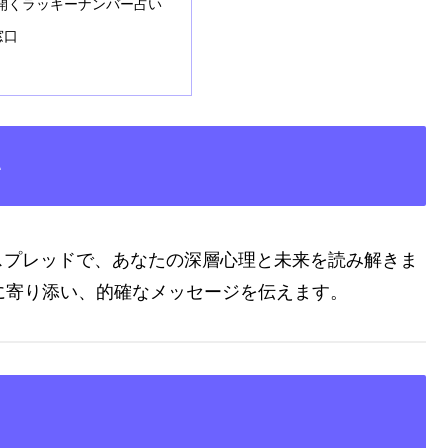
が開くラッキーナンバー占い
窓口
い
スプレッドで、あなたの深層心理と未来を読み解きま
に寄り添い、的確なメッセージを伝えます。