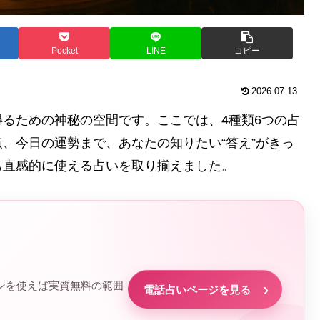
Pocket
LINE
コピー
2026.07.13
るための神秘の空間です。ここでは、4種類6つの占
、今日の運勢まで、あなたの知りたい“答え”がきっ
も直感的に使える占いを取り揃えました。
ポンを使えば実質無料の範囲
電話占いページを見る