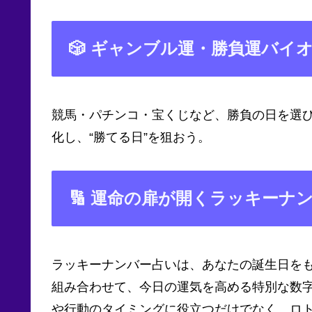
🎲 ギャンブル運・勝負運バイ
競馬・パチンコ・宝くじなど、勝負の日を選
化し、“勝てる日”を狙おう。
🔢 運命の扉が開くラッキーナ
ラッキーナンバー占いは、あなたの誕生日を
組み合わせて、今日の運気を高める特別な数
や行動のタイミングに役立つだけでなく、ロ