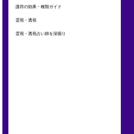
護符の効果・種類ガイド
霊視・透視
霊視・透視占い師を深掘り